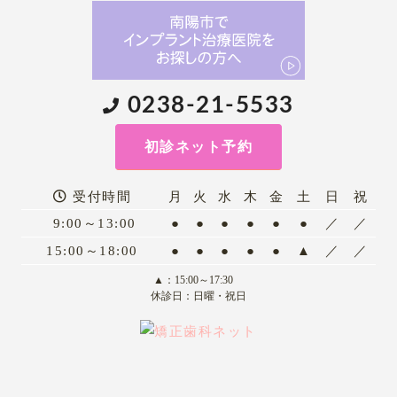
0238-21-5533
初診ネット予約
受付時間
月
火
水
木
金
土
日
祝
9:00～13:00
●
●
●
●
●
●
／
／
15:00～18:00
●
●
●
●
●
▲
／
／
▲：15:00～17:30
休診日：日曜・祝日