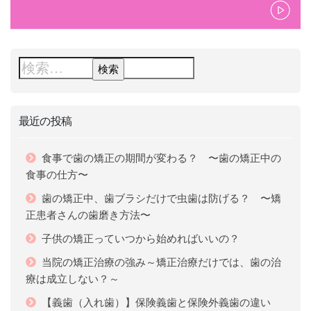
最近の投稿
食事で歯の矯正の期間が変わる？ 〜歯の矯正中の
食事の仕方〜
歯の矯正中、歯ブラシだけで虫歯は防げる？ 〜矯
正患者さんの歯磨き方法〜
子供の矯正っていつから始めればいいの？
当院の矯正治療の強み～矯正治療だけでは、歯の治
療は成立しない？～
【義歯（入れ歯）】保険義歯と保険外義歯の違い