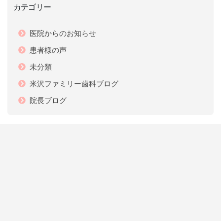
カテゴリー
医院からのお知らせ
患者様の声
未分類
米沢ファミリー歯科ブログ
院長ブログ