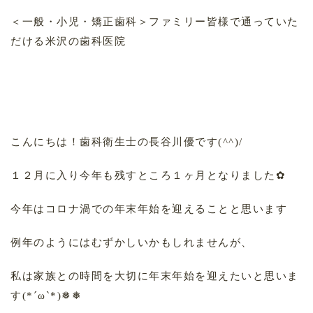
＜一般・小児・矯正歯科＞ファミリー皆様で通っていた
だける米沢の歯科医院
こんにちは！歯科衛生士の長谷川優です(^^)/
１２月に入り今年も残すところ１ヶ月となりました✿
今年はコロナ渦での年末年始を迎えることと思います
例年のようにはむずかしいかもしれませんが、
私は家族との時間を大切に年末年始を迎えたいと思いま
す(*´ω`*)❅❅