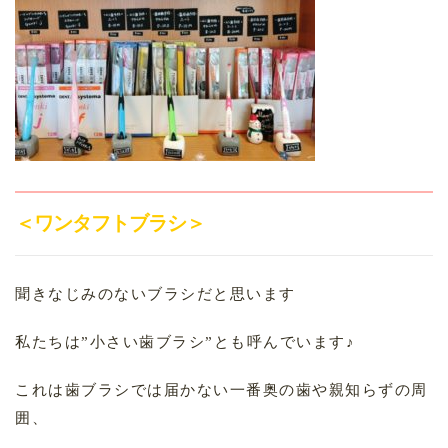
＜ワンタフトブラシ＞
聞きなじみのないブラシだと思います
私たちは”小さい歯ブラシ”とも呼んでいます♪
これは歯ブラシでは届かない一番奥の歯や親知らずの周
囲、