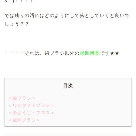
o゜)！！！！
では残りの汚れはどのようにして落としていくと良いで
しょう？？
・・・・それは、歯ブラシ以外の
補助用具
です★★
目次
＜歯ブラシ＞
＜ワンタフトブラシ＞
＜糸ようじ・フロス＞
＜歯間ブラシ＞