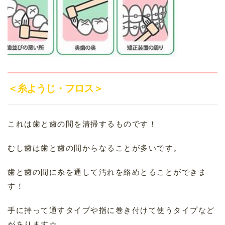
＜糸ようじ・フロス＞
これは歯と歯の間を清掃するものです！
むし歯は歯と歯の間からなることが多いです。
歯と歯の間に糸を通して汚れを絡めとることができま
す！
手に持って通すタイプや指に巻き付けて使うタイプなど
があります☆