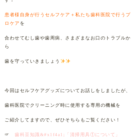
す！
患者様自身が行うセルフケア＋私たち歯科医院で行うプ
ロケア
を
合わせてむし歯や歯周病、さまざまなお口のトラブルか
ら
歯を守っていきましょう
今回はセルフケアグッズについてお話しをしましたが、
歯科医院でクリーニング時に使用する専用の機械を
ご紹介してますので、ぜひそちらもご覧ください！
☞
歯科豆知識&#x1f4a1;「清掃用具①について」