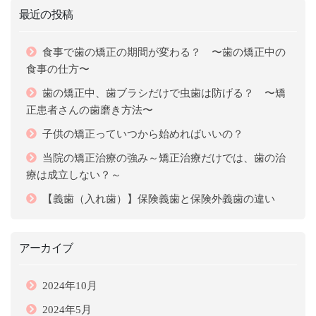
最近の投稿
食事で歯の矯正の期間が変わる？ 〜歯の矯正中の
食事の仕方〜
歯の矯正中、歯ブラシだけで虫歯は防げる？ 〜矯
正患者さんの歯磨き方法〜
子供の矯正っていつから始めればいいの？
当院の矯正治療の強み～矯正治療だけでは、歯の治
療は成立しない？～
【義歯（入れ歯）】保険義歯と保険外義歯の違い
アーカイブ
2024年10月
2024年5月