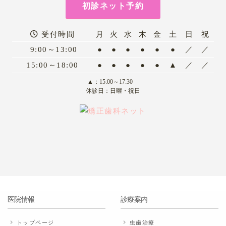
初診ネット予約
受付時間
月
火
水
木
金
土
日
祝
9:00～13:00
●
●
●
●
●
●
／
／
15:00～18:00
●
●
●
●
●
▲
／
／
▲：15:00～17:30
休診日：日曜・祝日
医院情報
診療案内
トップページ
虫歯治療