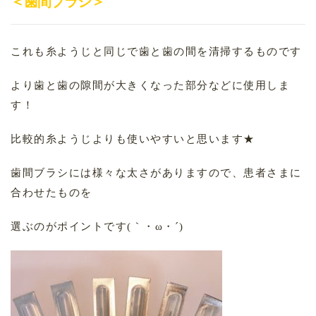
＜歯間ブラシ＞
これも糸ようじと同じで歯と歯の間を清掃するものです
より歯と歯の隙間が大きくなった部分などに使用しま
す！
比較的糸ようじよりも使いやすいと思います★
歯間ブラシには様々な太さがありますので、患者さまに
合わせたものを
選ぶのがポイントです(｀・ω・´)ゞ